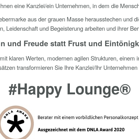
 Ihnen eine Kanzlei/ein Unternehmen, in dem die Mensch
tgebermarke aus der grauen Masse herausstechen und die
on, Leidenschaft und Begeisterung arbeiten und ihrer Ber
n und Freude statt Frust und Eintönigk
 mit klaren Werten, modernen agilen Strukturen, einem i
ätzen transformieren Sie Ihre Kanzlei/Ihr Unternehmen
#Happy Lounge®