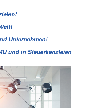
leien!
Welt!
und Unternehmen!
MU und in Steuerkanzleien