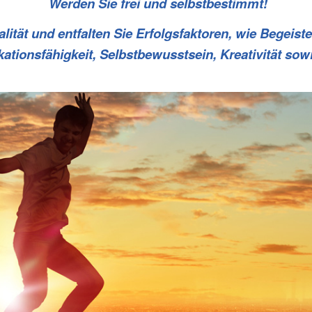
Werden Sie frei und selbstbestimmt!
ität und entfalten Sie Erfolgsfaktoren, wie Begeiste
tionsfähigkeit, Selbstbewusstsein, Kreativität sow