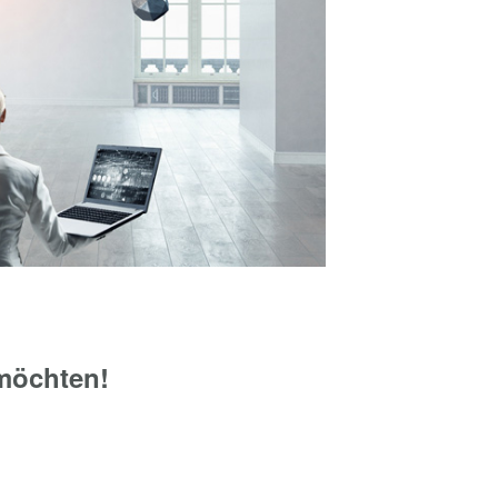
 möchten!