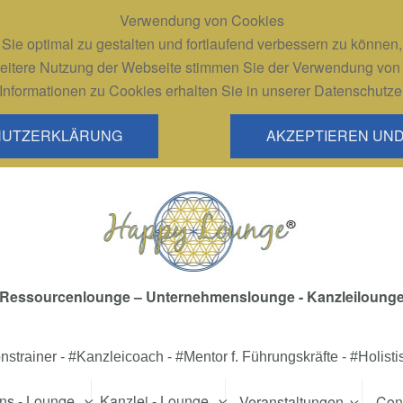
Verwendung von Cookies
Sie optimal zu gestalten und fortlaufend verbessern zu können
eitere Nutzung der Webseite stimmen Sie der Verwendung von
Informationen zu Cookies erhalten Sie in unserer Datenschutze
HUTZERKLÄRUNG
AKZEPTIEREN UN
Ressourcenlounge – Unternehmenslounge - Kanzleiloung
strainer - #Kanzleicoach - #Mentor f. Führungskräfte - #Holist
ns - Lounge
Kanzlei - Lounge
Veranstaltungen
Cons