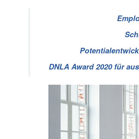
Emplo
Sch
Potentialentwic
DNLA Award 2020 für aus