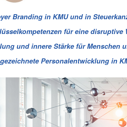
yer Branding in KMU und in Steuerkanz
lüsselkompetenzen für eine disruptive 
klung und innere Stärke für Menschen 
gezeichnete Personalentwicklung in K