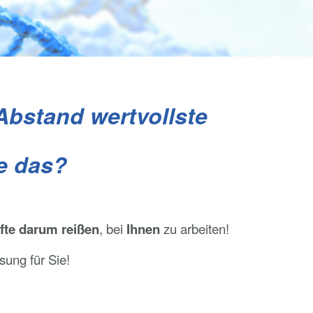
 Abstand wertvollste
ie das?
fte
darum reißen
, bei
Ihnen
zu arbeiten!
sung für Sie!