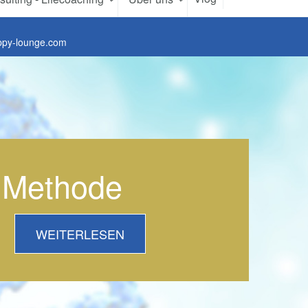
ppy-lounge.com
Methode
WEITERLESEN